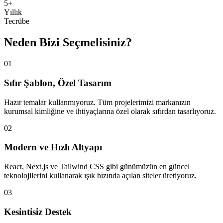
5+
Yıllık
Tecrübe
Neden Bizi Seçmelisiniz?
01
Sıfır Şablon, Özel Tasarım
Hazır temalar kullanmıyoruz. Tüm projelerimizi markanızın
kurumsal kimliğine ve ihtiyaçlarına özel olarak sıfırdan tasarlıyoruz.
02
Modern ve Hızlı Altyapı
React, Next.js ve Tailwind CSS gibi günümüzün en güncel
teknolojilerini kullanarak ışık hızında açılan siteler üretiyoruz.
03
Kesintisiz Destek